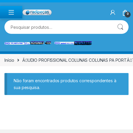
Skip to navigation
Skip to content
0
Pesquisar por:
Início
ĂUDIO PROFISSIONAL COLUNAS COLUNAS PA PORTĂ
Não foram encontrados produtos correspondentes à
sua pesquisa.