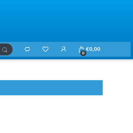
€
0,00
0