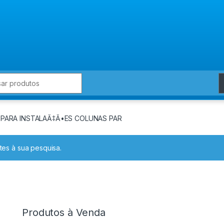
for:
 PARA INSTALAĂ‡Ă•ES COLUNAS PAR
es à sua pesquisa.
Produtos à Venda