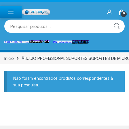
Skip to navigation
Skip to content
0
Pesquisar por:
Início
ĂUDIO PROFISSIONAL SUPORTES SUPORTES DE MICR
Não foram encontrados produtos correspondentes à
sua pesquisa.