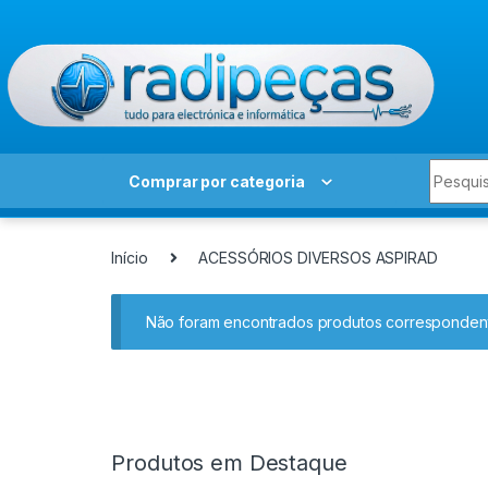
Skip to navigation
Skip to content
Search 
Comprar por categoria
Início
ACESSÓRIOS DIVERSOS ASPIRAD
Não foram encontrados produtos correspondent
Produtos em Destaque