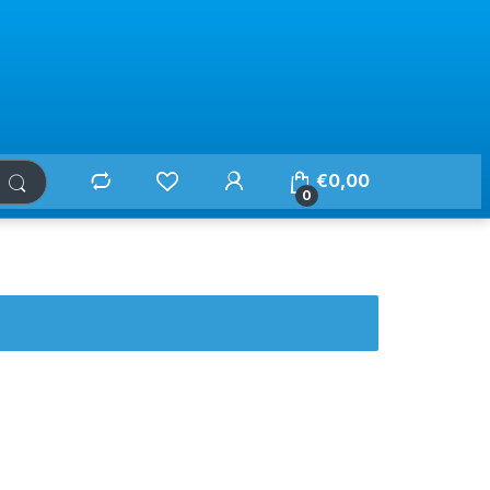
€
0,00
0