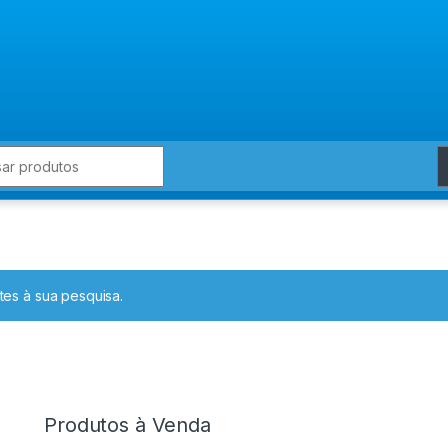
for:
es à sua pesquisa.
Produtos à Venda