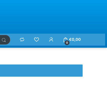
€
0,00
0