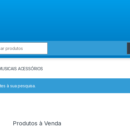
for:
MUSICAIS ACESSÓRIOS
es à sua pesquisa.
Produtos à Venda