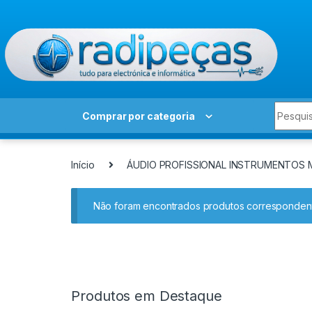
Skip to navigation
Skip to content
Search 
Comprar por categoria
Início
ÁUDIO PROFISSIONAL INSTRUMENTOS 
Não foram encontrados produtos correspondent
Produtos em Destaque