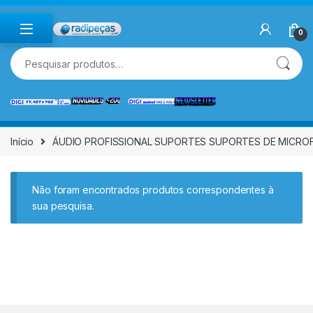
Skip to navigation
Skip to content
0
Pesquisar por:
Início
ÁUDIO PROFISSIONAL SUPORTES SUPORTES DE MICRO
Não foram encontrados produtos correspondentes à
sua pesquisa.