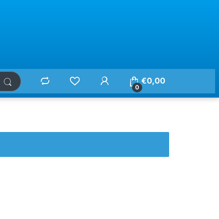
€
0,00
0