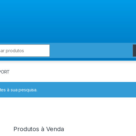
for:
YPORT
es à sua pesquisa.
Produtos à Venda