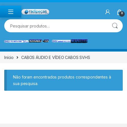
Skip to navigation
Skip to content
0
Pesquisar por:
Início
CABOS ÁUDIO E VÍDEO CABOS SVHS
Não foram encontrados produtos correspondentes à
sua pesquisa.