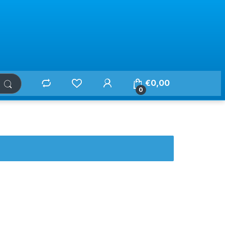
€
0,00
0