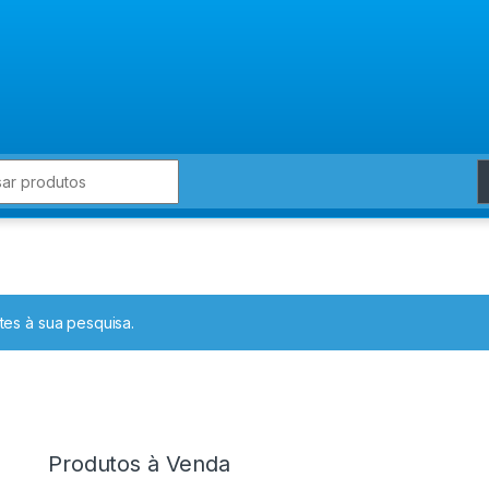
for:
es à sua pesquisa.
Produtos à Venda