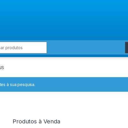
for:
IS
es à sua pesquisa.
Produtos à Venda