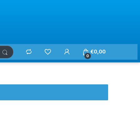
€
0,00
0