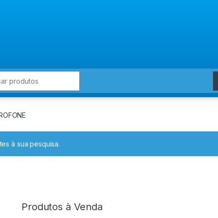
for:
CROFONE
es à sua pesquisa.
Produtos à Venda