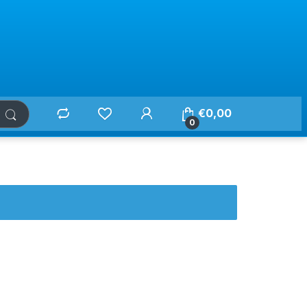
€
0,00
0