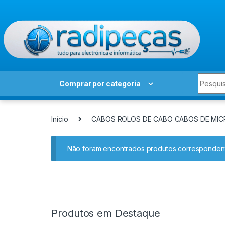
Skip to navigation
Skip to content
Search 
Comprar por categoria
Início
CABOS ROLOS DE CABO CABOS DE MI
Não foram encontrados produtos correspondent
Produtos em Destaque