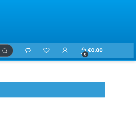
€
0,00
0