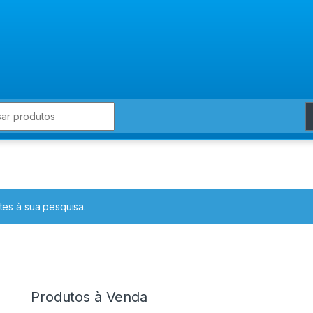
for:
es à sua pesquisa.
Produtos à Venda