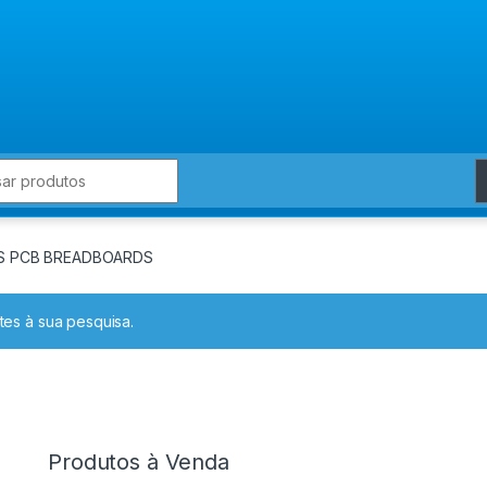
for:
S PCB BREADBOARDS
es à sua pesquisa.
Produtos à Venda