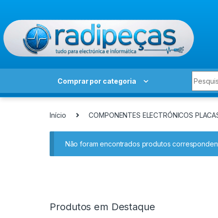
Skip to navigation
Skip to content
Search 
Comprar por categoria
Início
COMPONENTES ELECTRÓNICOS PLACA
Não foram encontrados produtos correspondent
Produtos em Destaque