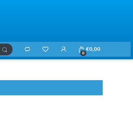
€
0,00
0