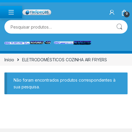
Skip to navigation
Skip to content
0
Pesquisar por:
Início
ELETRODOMÉSTICOS COZINHA AIR FRYERS
Não foram encontrados produtos correspondentes à
sua pesquisa.