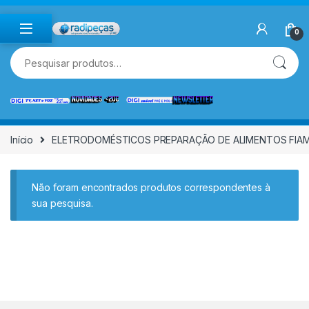
Skip to navigation
Skip to content
0
Pesquisar por:
Início
ELETRODOMÉSTICOS PREPARAÇÃO DE ALIMENTOS FIAM
Não foram encontrados produtos correspondentes à
sua pesquisa.