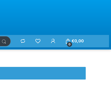
€
0,00
0