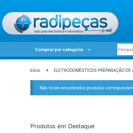
Skip to navigation
Skip to content
Search 
Comprar por categoria
Início
ELETRODOMÉSTICOS PREPARAÇÃO DE 
Não foram encontrados produtos correspondent
Produtos em Destaque