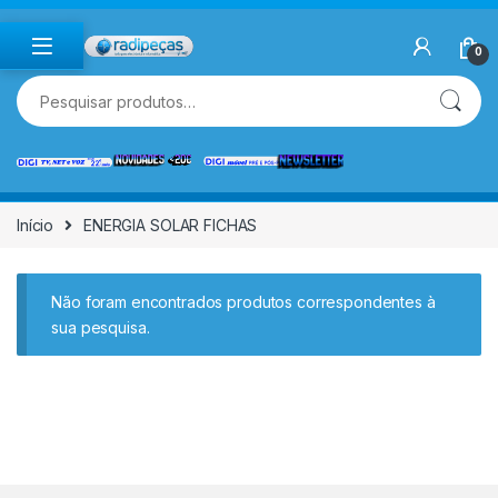
Skip to navigation
Skip to content
0
Pesquisar por:
Início
ENERGIA SOLAR FICHAS
Não foram encontrados produtos correspondentes à
sua pesquisa.