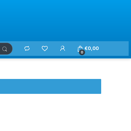
€
0,00
0