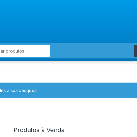
for:
es à sua pesquisa.
Produtos à Venda