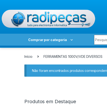
Skip to navigation
Skip to content
Search 
Comprar por categoria
Início
FERRAMENTAS 1000V/VDE DIVERSOS
Não foram encontrados produtos correspondent
Produtos em Destaque