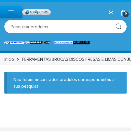
Skip to navigation
Skip to content
0
Pesquisar por:
Início
FERRAMENTAS BROCAS DISCOS FRESAS E LIMAS CONJ
Não foram encontrados produtos correspondentes à
sua pesquisa.