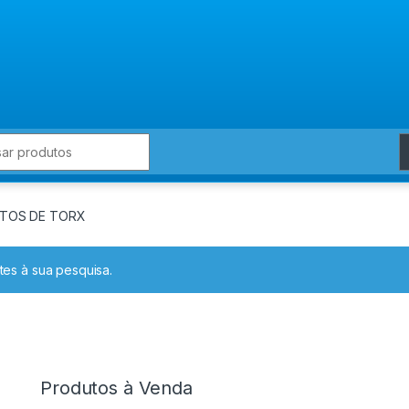
for:
NTOS DE TORX
es à sua pesquisa.
Produtos à Venda