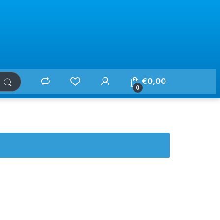
€
0,00
0