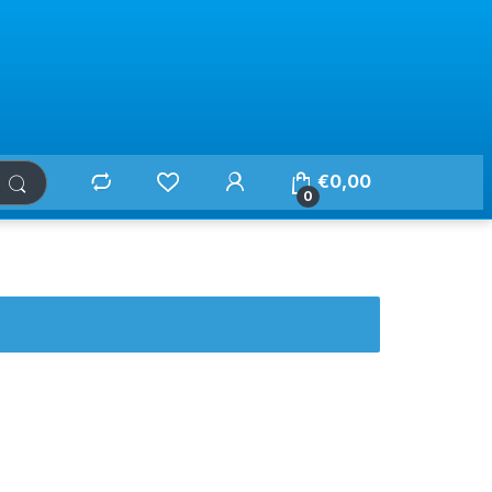
€
0,00
0