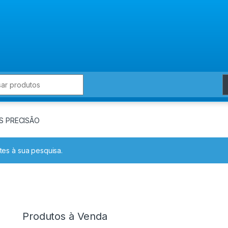
for:
S PRECISÃO
es à sua pesquisa.
Produtos à Venda