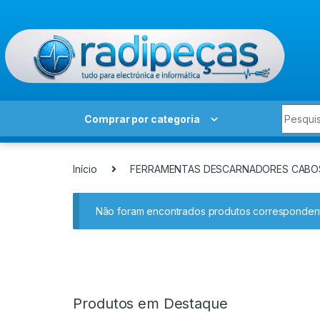
Skip to navigation
Skip to content
Search 
Comprar por categoria
Início
FERRAMENTAS DESCARNADORES CABO
Não foram encontrados produtos correspondent
Produtos em Destaque