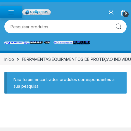
Skip to navigation
Skip to content
0
Pesquisar por:
Início
FERRAMENTAS EQUIPAMENTOS DE PROTEÇÃO INDIVIDUA
Não foram encontrados produtos correspondentes à
sua pesquisa.