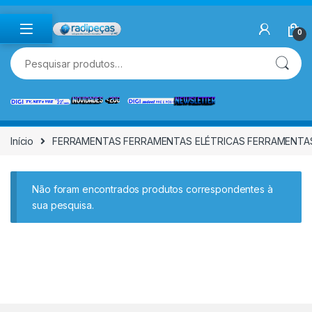
Skip to navigation
Skip to content
0
Pesquisar por:
Início
FERRAMENTAS FERRAMENTAS ELÉTRICAS FERRAMENTAS
Não foram encontrados produtos correspondentes à
sua pesquisa.