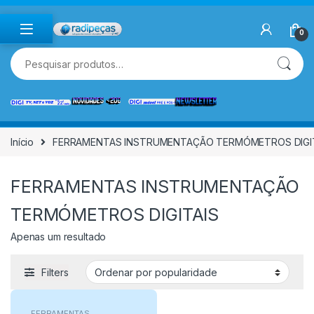
Skip to navigation
Skip to content
0
Pesquisar por:
Início
FERRAMENTAS INSTRUMENTAÇÃO TERMÓMETROS DIGI
FERRAMENTAS INSTRUMENTAÇÃO
TERMÓMETROS DIGITAIS
Apenas um resultado
Filters
FERRAMENTAS