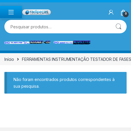
Skip to navigation
Skip to content
0
Pesquisar por:
Início
FERRAMENTAS INSTRUMENTAÇÃO TESTADOR DE FASE
Não foram encontrados produtos correspondentes à
sua pesquisa.