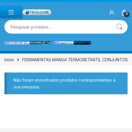
Skip to navigation
Skip to content
0
Pesquisar por:
Início
FERRAMENTAS MANGA TERMORETRÁTIL CONJUNTOS
Não foram encontrados produtos correspondentes à
sua pesquisa.