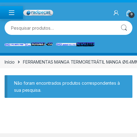
Skip to navigation
Skip to content
0
Pesquisar por:
Início
FERRAMENTAS MANGA TERMORETRÁTIL MANGA Ø6.4M
Não foram encontrados produtos correspondentes à
sua pesquisa.