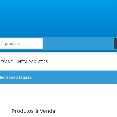
for:
LESAS E LUNETA ROQUETES
es à sua pesquisa.
Produtos à Venda