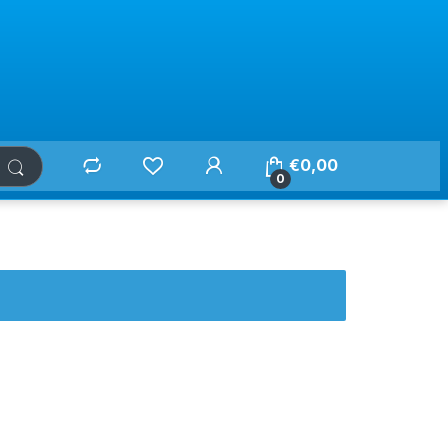
€
0,00
0