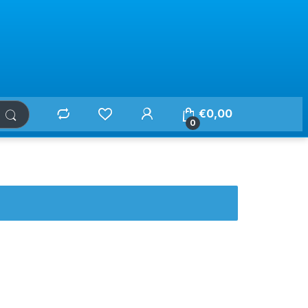
€
0,00
0