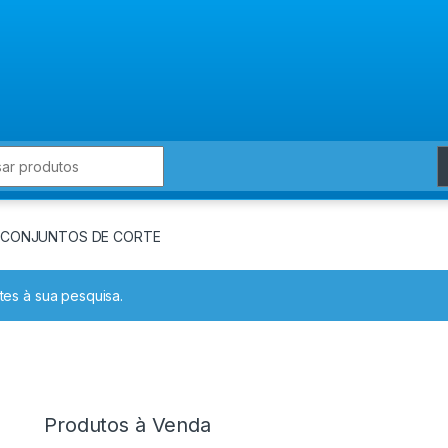
for:
 CONJUNTOS DE CORTE
es à sua pesquisa.
Produtos à Venda