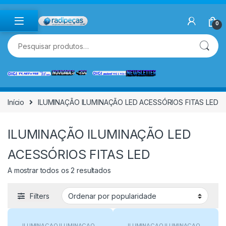
Skip to navigation
Skip to content
0
Pesquisar por:
Início
ILUMINAÇÃO ILUMINAÇÃO LED ACESSÓRIOS FITAS LED
ILUMINAÇÃO ILUMINAÇÃO LED
ACESSÓRIOS FITAS LED
A mostrar todos os 2 resultados
Filters
ILUMINAÇÃO ILUMINAÇÃO
ILUMINAÇÃO ILUMINAÇÃO