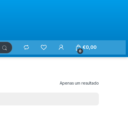
€
0,00
0
Apenas um resultado