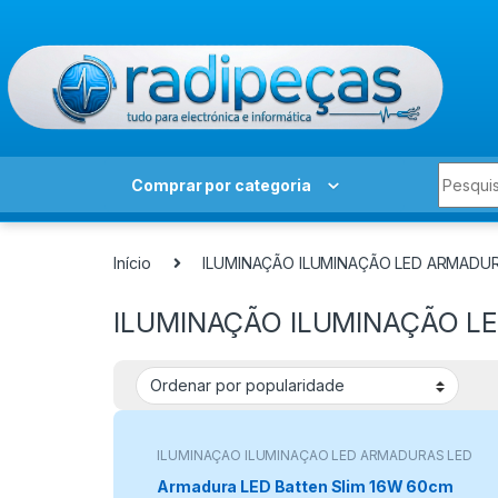
Skip to navigation
Skip to content
Search 
Comprar por categoria
Início
ILUMINAÇÃO ILUMINAÇÃO LED ARMADU
ILUMINAÇÃO ILUMINAÇÃO L
ILUMINAÇÃO ILUMINAÇÃO LED ARMADURAS LED
Armadura LED Batten Slim 16W 60cm