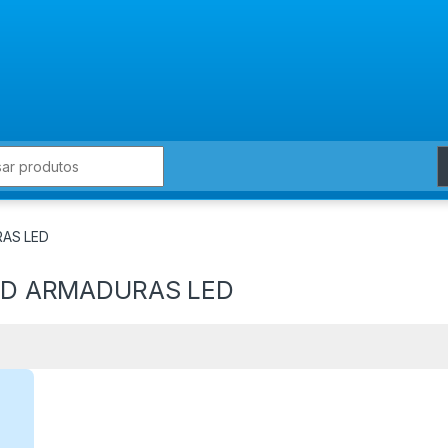
for:
RAS LED
ED ARMADURAS LED