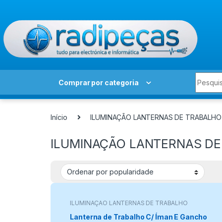
Skip to navigation
Skip to content
Search 
Comprar por categoria
Início
ILUMINAÇÃO LANTERNAS DE TRABALHO
ILUMINAÇÃO LANTERNAS D
ILUMINAÇÃO LANTERNAS DE TRABALHO
Lanterna de Trabalho C/ Íman E Gancho