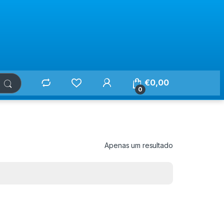
€
0,00
0
Apenas um resultado