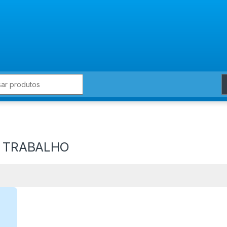
for:
E TRABALHO