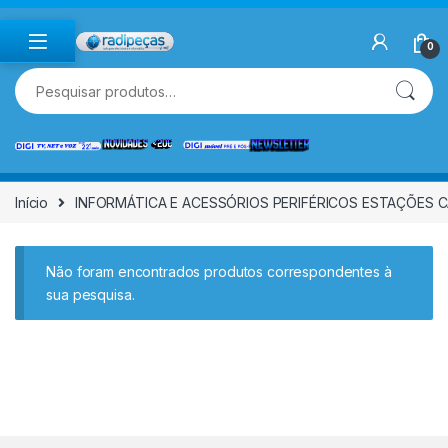
Skip to navigation
Skip to content
0
Pesquisar por:
Início
INFORMÁTICA E ACESSÓRIOS PERIFÉRICOS ESTAÇÕES
Não foram encontrados produtos correspondentes à
sua pesquisa.