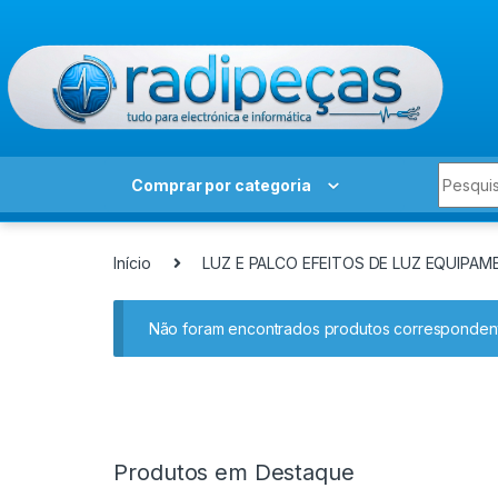
Skip to navigation
Skip to content
Search 
Comprar por categoria
Início
LUZ E PALCO EFEITOS DE LUZ EQUIPA
Não foram encontrados produtos correspondent
Produtos em Destaque