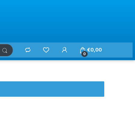
€
0,00
0