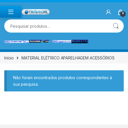
Skip to navigation
Skip to content
0
Pesquisar por:
Início
MATERIAL ELÉTRICO APARELHAGEM ACESSÓRIOS
Não foram encontrados produtos correspondentes à
sua pesquisa.