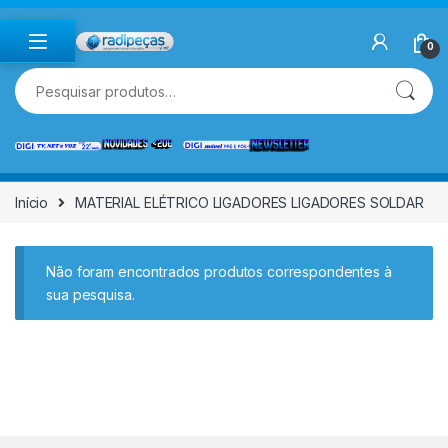
Skip to navigation
Skip to content
0
Pesquisar por:
Início
MATERIAL ELÉTRICO LIGADORES LIGADORES SOLDAR
Não foram encontrados produtos correspondentes à
sua pesquisa.