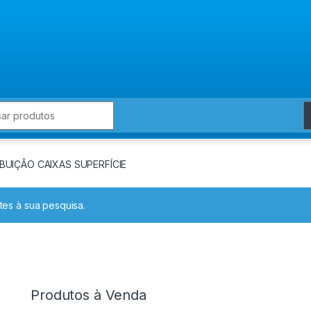
for:
BUIÇÃO CAIXAS SUPERFÍCIE
es à sua pesquisa.
Produtos à Venda