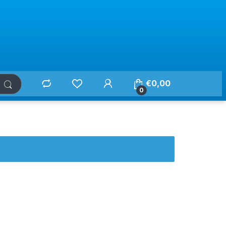
€
0,00
0