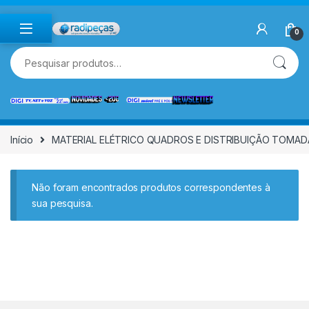
Skip to navigation
Skip to content
0
Pesquisar por:
Início
MATERIAL ELÉTRICO QUADROS E DISTRIBUIÇÃO TOMAD
Não foram encontrados produtos correspondentes à
sua pesquisa.