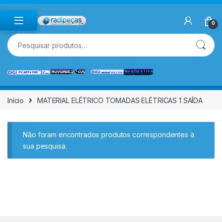
Skip to navigation
Skip to content
0
Pesquisar por:
Início
MATERIAL ELÉTRICO TOMADAS ELÉTRICAS 1 SAÍDA
Não foram encontrados produtos correspondentes à
sua pesquisa.