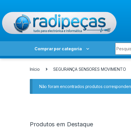
Skip to navigation
Skip to content
Search 
Comprar por categoria
Início
SEGURANÇA SENSORES MOVIMENTO
Não foram encontrados produtos correspondent
Produtos em Destaque