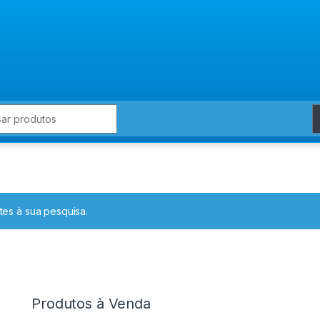
for:
es à sua pesquisa.
Produtos à Venda