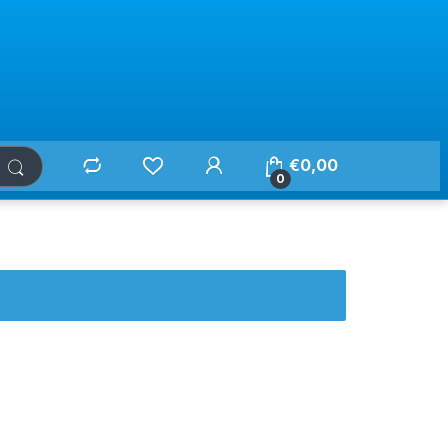
€
0,00
0