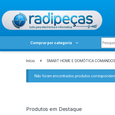
Skip to navigation
Skip to content
Search 
Comprar por categoria
Início
SMART HOME E DOMÓTICA COMANDOS
Não foram encontrados produtos correspondent
Produtos em Destaque