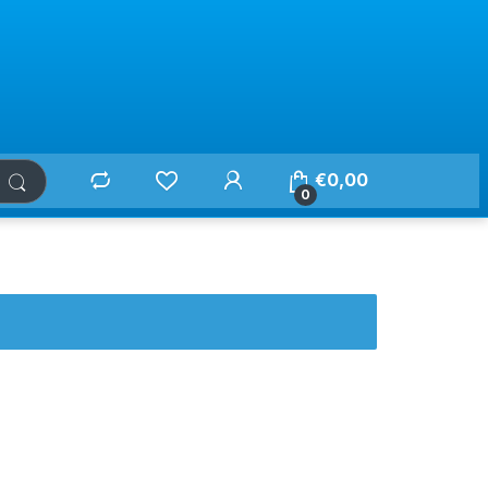
€
0,00
0