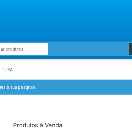
for:
 TUYA
es à sua pesquisa.
Produtos à Venda