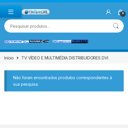
Skip to navigation
Skip to content
0
Pesquisar por:
Início
TV VÍDEO E MULTIMÉDIA DISTRIBUIDORES DVI
Não foram encontrados produtos correspondentes à
sua pesquisa.