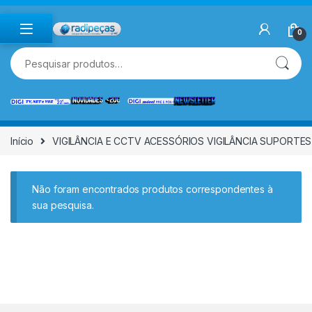
Skip to navigation
Skip to content
0
Pesquisar por:
Início
VIGILÂNCIA E CCTV ACESSÓRIOS VIGILÂNCIA SUPORTE
Não foram encontrados produtos correspondentes à
sua pesquisa.