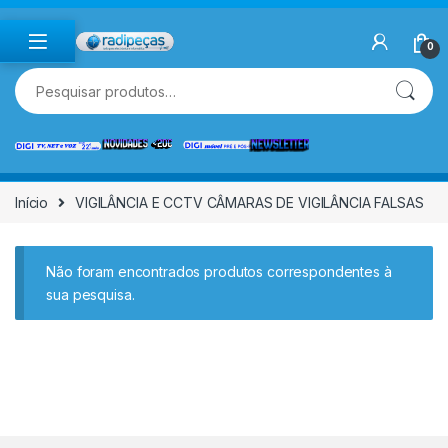
Skip to navigation
Skip to content
0
Pesquisar por:
Início
VIGILÂNCIA E CCTV CÂMARAS DE VIGILÂNCIA FALSAS
Não foram encontrados produtos correspondentes à
sua pesquisa.