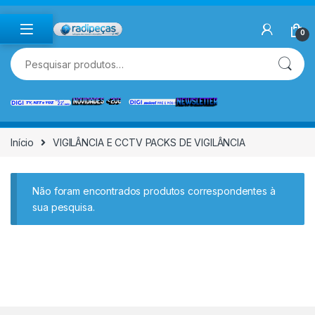
Skip to navigation
Skip to content
0
Pesquisar por:
Início
VIGILÂNCIA E CCTV PACKS DE VIGILÂNCIA
Não foram encontrados produtos correspondentes à
sua pesquisa.