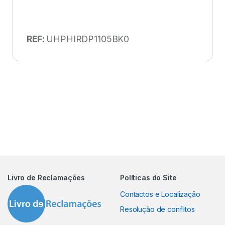
REF:
UHPHIRDP1105BK0
Livro de Reclamações
Políticas do Site
Contactos e Localização
Resolução de conflitos