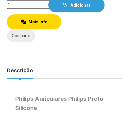
Quantity
Adicionar
Mais Info
Comparar
Descrição
Philips Auriculares Philips Preto
Silicone