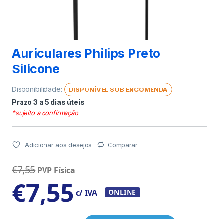
Auriculares Philips Preto
Silicone
Disponibilidade:
DISPONÍVEL SOB ENCOMENDA
Prazo 3 a 5 dias úteis
*sujeito a confirmação
Adicionar aos desejos
Comparar
€
7,55
PVP Física
€
7,55
c/ IVA
ONLINE