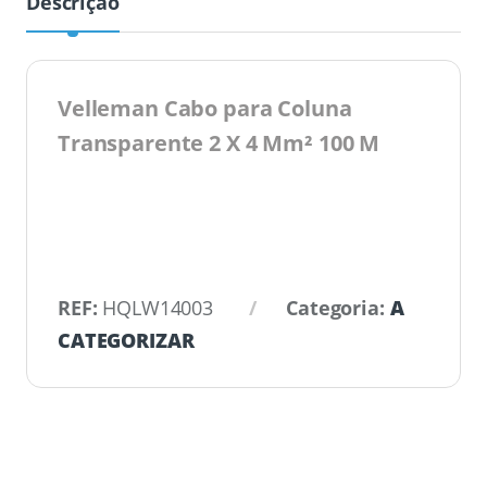
Descrição
Velleman Cabo para Coluna
Transparente 2 X 4 Mm² 100 M
REF:
HQLW14003
Categoria:
A
CATEGORIZAR