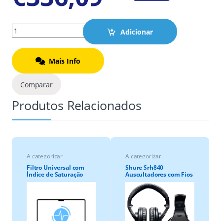
Quantity
Adicionar
Mais Info
Comparar
Produtos Relacionados
A categorizar
A categorizar
Filtro Universal com
Shure Srh840
Índice de Saturação
Auscultadores com Fios
Preto