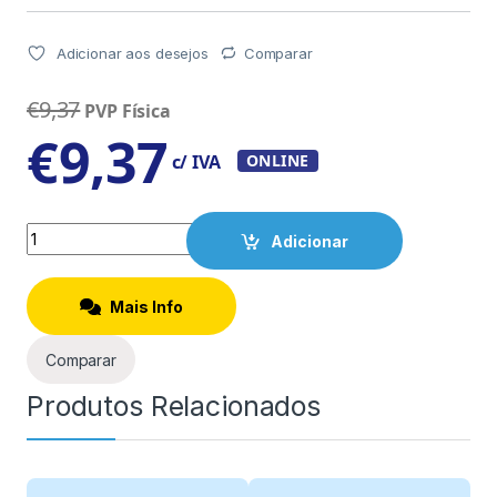
Adicionar aos desejos
Comparar
€
9,37
PVP Física
€
9,37
c/ IVA
ONLINE
Quantity
Adicionar
Mais Info
Comparar
Produtos Relacionados