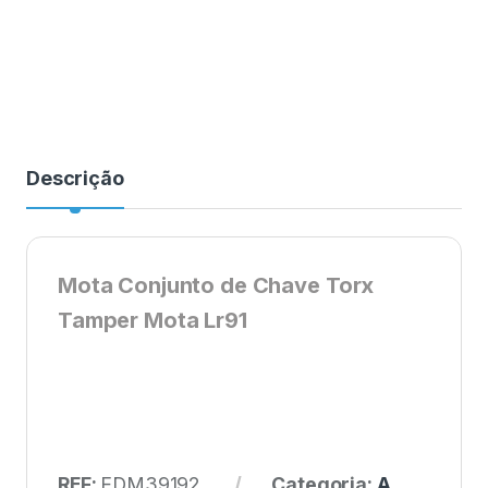
Descrição
Mota Conjunto de Chave Torx
Tamper Mota Lr91
REF:
EDM39192
Categoria:
A