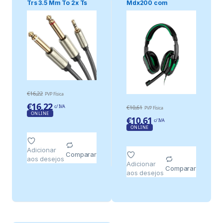
Trs 3.5 Mm To 2x Ts
Mdx200 com
6.35 Mm – .
Microfone Blow
€
16,22
PVP Física
€
16,22
c/ IVA
€
10,61
PVP Física
ONLINE
€
10,61
c/ IVA
ONLINE
Adicionar
Comparar
aos desejos
Adicionar
Comparar
aos desejos