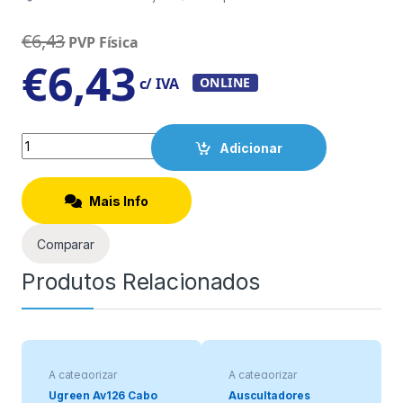
€
6,43
PVP Física
€
6,43
c/ IVA
ONLINE
Quantity
Adicionar
Mais Info
Comparar
Produtos Relacionados
A categorizar
A categorizar
Ugreen Av126 Cabo
Auscultadores