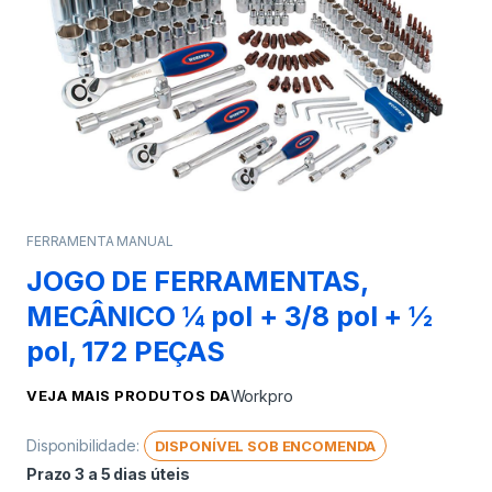
FERRAMENTA MANUAL
JOGO DE FERRAMENTAS,
MECÂNICO ¼ pol + 3/8 pol + ½
pol, 172 PEÇAS
VEJA MAIS PRODUTOS DA
Workpro
Disponibilidade:
DISPONÍVEL SOB ENCOMENDA
Prazo 3 a 5 dias úteis