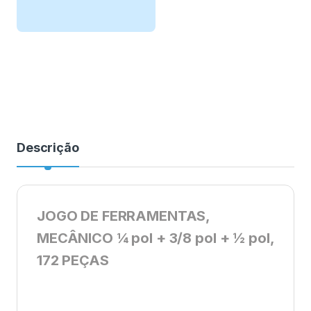
Descrição
JOGO DE FERRAMENTAS,
MECÂNICO ¼ pol + 3/8 pol + ½ pol,
172 PEÇAS