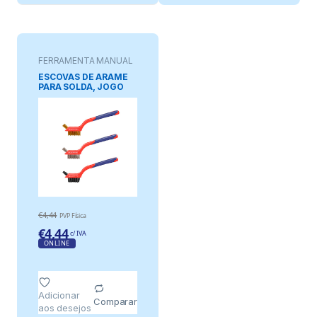
FERRAMENTA MANUAL
ESCOVAS DE ARAME
PARA SOLDA, JOGO
DE 3 PEÇAS
€
4,44
PVP Física
€
4,44
c/ IVA
ONLINE
Adicionar
Comparar
aos desejos