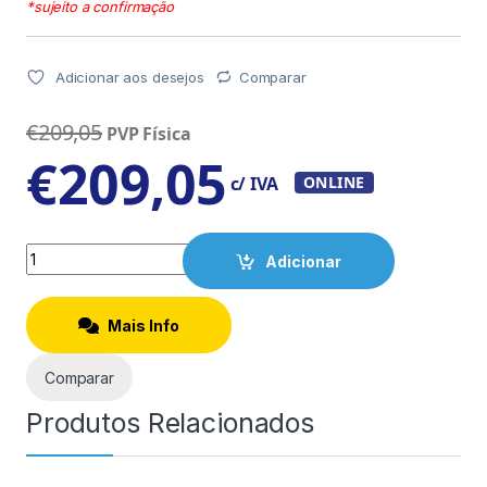
*sujeito a confirmação
Adicionar aos desejos
Comparar
€
209,05
PVP Física
€
209,05
c/ IVA
ONLINE
Quantity
Adicionar
Mais Info
Comparar
Produtos Relacionados